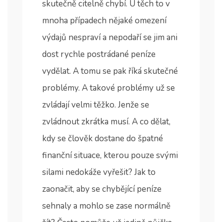
skutečně citelně chybí. U těch to v
mnoha případech nějaké omezení
výdajů nespraví a nepodaří se jim ani
dost rychle postrádané peníze
vydělat. A tomu se pak říká skutečné
problémy. A takové problémy už se
zvládají velmi těžko. Jenže se
zvládnout zkrátka musí.
A co dělat,
kdy se člověk dostane do špatné
finanční situace, kterou pouze svými
silami nedokáže vyřešit? Jak to
zaonačit, aby se chybějící peníze
sehnaly a mohlo se zase normálně