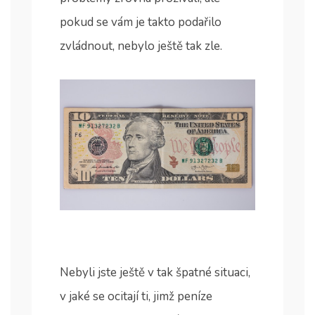
pokud se vám je takto podařilo
zvládnout, nebylo ještě tak zle.
Nebyli jste ještě v tak špatné situaci,
v jaké se ocitají ti, jimž peníze