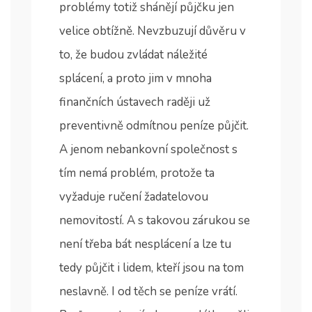
problémy totiž shánějí půjčku jen
velice obtížně. Nevzbuzují důvěru v
to, že budou zvládat náležité
splácení, a proto jim v mnoha
finančních ústavech raději už
preventivně odmítnou peníze půjčit.
A jenom nebankovní společnost s
tím nemá problém, protože ta
vyžaduje ručení žadatelovou
nemovitostí. A s takovou zárukou se
není třeba bát nesplácení a lze tu
tedy půjčit i lidem, kteří jsou na tom
neslavně. I od těch se peníze vrátí.