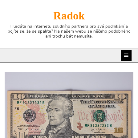
Skip
to
Radok
content
Hledáte na internetu solidního partnera pro své podnikání a
bojíte se, že se spálíte? Na našem webu se něčeho podobného
ani trochu bát nemusíte.