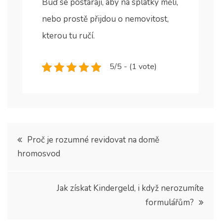
Buď se postarají, aby na splátky měli,
nebo prostě přijdou o nemovitost,
kterou tu ručí.
5/5 - (1 vote)
Navigace
Proč je rozumné revidovat na domě
hromosvod
pro
příspěvek
Jak získat Kindergeld, i když nerozumíte
formulářům?