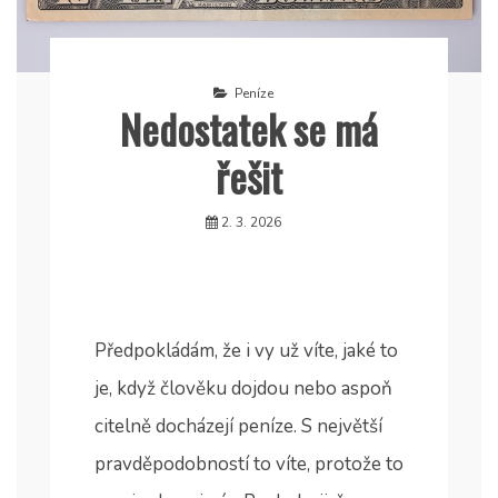
Peníze
Nedostatek se má
řešit
2. 3. 2026
Předpokládám, že i vy už víte, jaké to
je, když člověku dojdou nebo aspoň
citelně docházejí peníze. S největší
pravděpodobností to víte, protože to