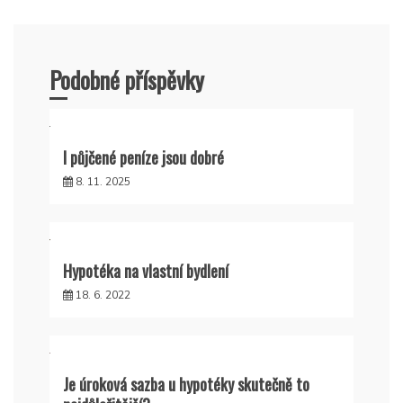
Podobné příspěvky
I půjčené peníze jsou dobré
8. 11. 2025
Hypotéka na vlastní bydlení
18. 6. 2022
Je úroková sazba u hypotéky skutečně to