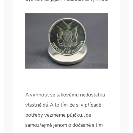
A vyhnout se takovému nedostatku
vlastně dá. A to tím, že si v případě
potřeby vezmeme půjčku. Jde
samozřejmě jenom o dočasné a tím