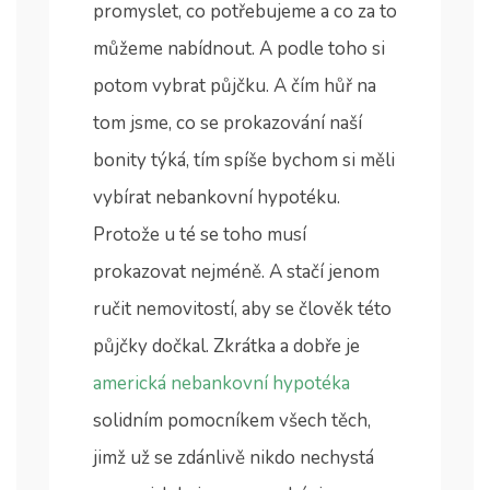
promyslet, co potřebujeme a co za to
můžeme nabídnout. A podle toho si
potom vybrat půjčku. A čím hůř na
tom jsme, co se prokazování naší
bonity týká, tím spíše bychom si měli
vybírat nebankovní hypotéku.
Protože u té se toho musí
prokazovat nejméně. A stačí jenom
ručit nemovitostí, aby se člověk této
půjčky dočkal.
Zkrátka a dobře je
americká nebankovní hypotéka
solidním pomocníkem všech těch,
jimž už se zdánlivě nikdo nechystá