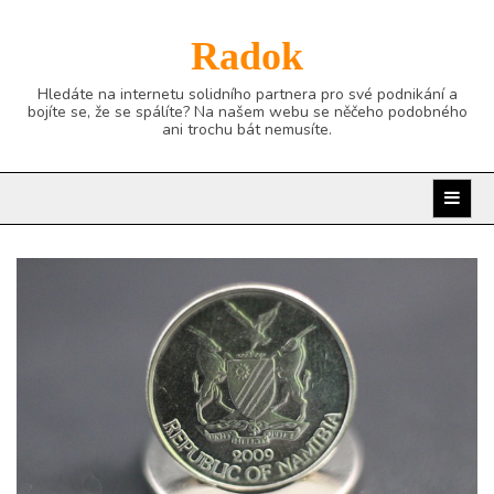
Skip
to
Radok
content
Hledáte na internetu solidního partnera pro své podnikání a
bojíte se, že se spálíte? Na našem webu se něčeho podobného
ani trochu bát nemusíte.