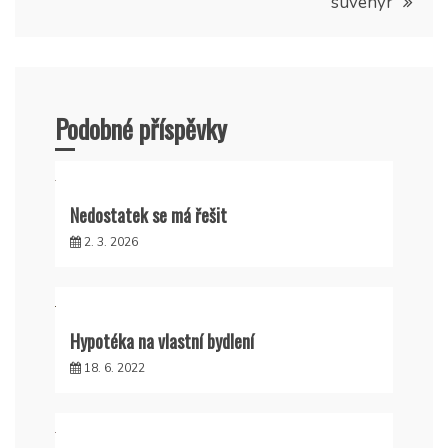
příspěvek
suvenýr
Podobné příspěvky
Nedostatek se má řešit
2. 3. 2026
Hypotéka na vlastní bydlení
18. 6. 2022