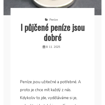
Peníze
I půjčené peníze jsou
dobré
8. 11. 2025
Peníze jsou užitečné a potřebné. A
proto je chce mít každý z nás.
Kdykoliv to jde, vyděláváme si je,