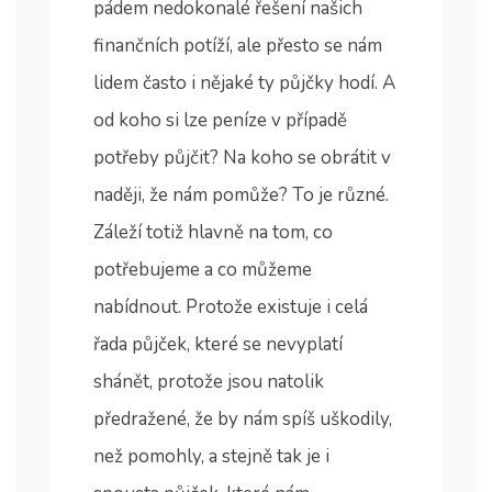
pádem nedokonalé řešení našich
finančních potíží, ale přesto se nám
lidem často i nějaké ty půjčky hodí.
A
od koho si lze peníze v případě
potřeby půjčit? Na koho se obrátit v
naději, že nám pomůže? To je různé.
Záleží totiž hlavně na tom, co
potřebujeme a co můžeme
nabídnout. Protože existuje i celá
řada půjček, které se nevyplatí
shánět, protože jsou natolik
předražené, že by nám spíš uškodily,
než pomohly, a stejně tak je i