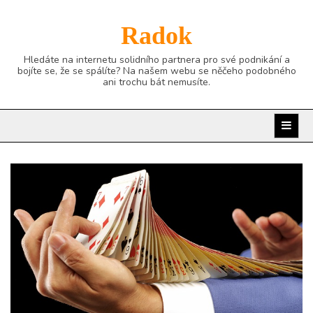
Skip
to
Radok
content
Hledáte na internetu solidního partnera pro své podnikání a
bojíte se, že se spálíte? Na našem webu se něčeho podobného
ani trochu bát nemusíte.