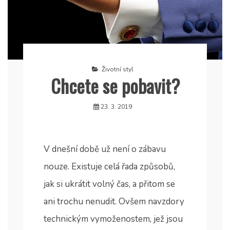
Životní styl
Chcete se pobavit?
23. 3. 2019
V dnešní době už není o zábavu
nouze. Existuje celá řada způsobů,
jak si ukrátit volný čas, a přitom se
ani trochu nenudit. Ovšem navzdory
technickým vymoženostem, jež jsou