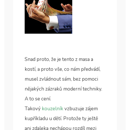
Snad proto, že je tento z masa a
kostí, a proto vše, co nám předvádí,
musel zvládnout sám, bez pomoci
nějakých zázraků moderní techniky.
A to se cení.
Takový
kouzelník
vzbuzuje zájem
kupříkladu u dětí. Protože ty ještě
ani zdaleka nechápou rozdíl mezi