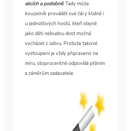
akcích a podobně
. Tady může
kouzelník provádět své čáry klidně i
u jednotlivých hostů, kteří stejně
jako děti nebudou dost možná
vycházet z údivu. Protože takové
vystoupení je vždy připraveno na
míru, stoprocentně odpovídá přáním
a záměrům zadavatele.