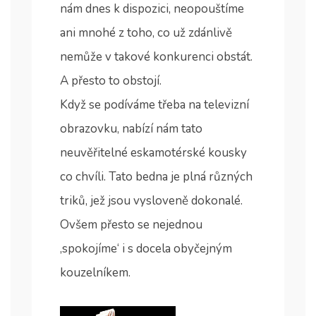
nám dnes k dispozici, neopouštíme
ani mnohé z toho, co už zdánlivě
nemůže v takové konkurenci obstát.
A přesto to obstojí.
Když se podíváme třeba na televizní
obrazovku, nabízí nám tato
neuvěřitelné eskamotérské kousky
co chvíli. Tato bedna je plná různých
triků, jež jsou vysloveně dokonalé.
Ovšem přesto se nejednou
‚spokojíme‘ i s docela obyčejným
kouzelníkem.