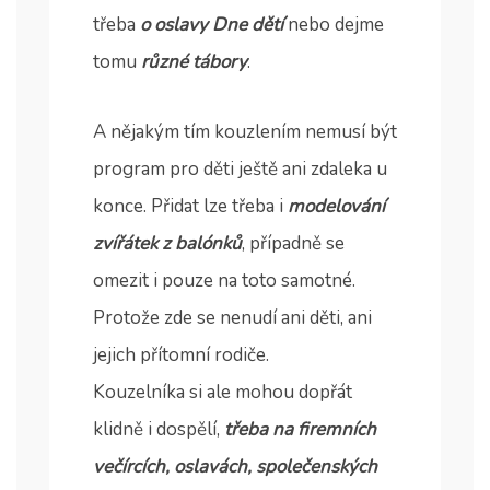
třeba
o oslavy Dne dětí
nebo dejme
tomu
různé tábory
.
A nějakým tím kouzlením nemusí být
program pro děti ještě ani zdaleka u
konce. Přidat lze třeba i
modelování
zvířátek z balónků
, případně se
omezit i pouze na toto samotné.
Protože zde se nenudí ani děti, ani
jejich přítomní rodiče.
Kouzelníka si ale mohou dopřát
klidně i dospělí,
třeba na firemních
večírcích, oslavách, společenských