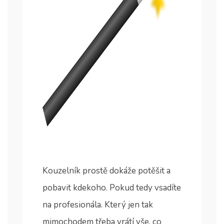
Kouzelník prostě dokáže potěšit a
pobavit kdekoho. Pokud tedy vsadíte
na profesionála. Který jen tak
mimochodem třeba vrátí vše, co