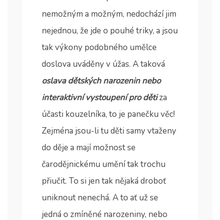
nemožným a možným, nedochází jim
nejednou, že jde o pouhé triky, a jsou
tak výkony podobného umělce
doslova uváděny v úžas. A taková
oslava dětských narozenin nebo
interaktivní vystoupení pro děti
za
účasti kouzelníka, to je panečku věc!
Zejména jsou-li tu děti samy vtaženy
do děje a mají možnost se
čarodějnickému umění tak trochu
přiučit. To si jen tak nějaká droboť
uniknout nenechá. A to ať už se
jedná o zmíněné narozeniny, nebo