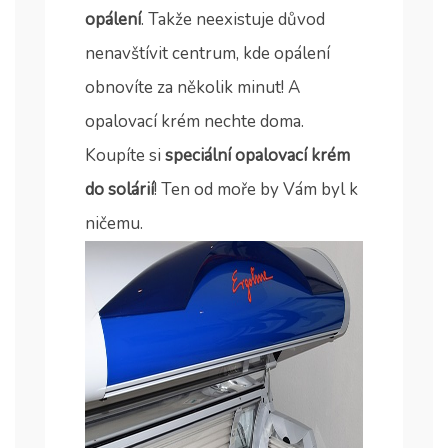
opálení
. Takže neexistuje důvod
nenavštívit centrum, kde opálení
obnovíte za několik minut! A
opalovací krém nechte doma.
Koupíte si
speciální opalovací krém
do solárií
! Ten od moře by Vám byl k
ničemu.