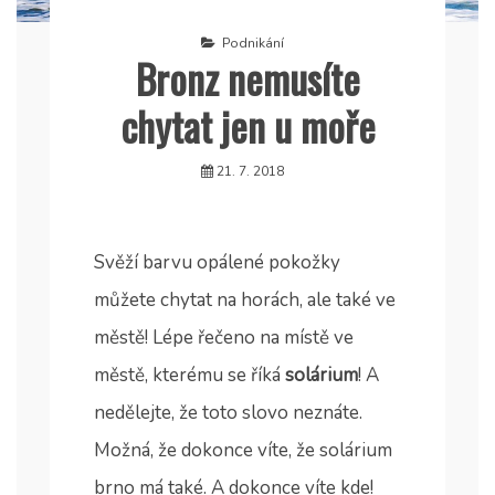
Podnikání
Bronz nemusíte
chytat jen u moře
21. 7. 2018
Svěží barvu opálené pokožky
můžete chytat na horách, ale také ve
městě! Lépe řečeno na místě ve
městě, kterému se říká
solárium
! A
nedělejte, že toto slovo neznáte.
Možná, že dokonce víte, že
solárium
brno
má také. A dokonce víte kde!