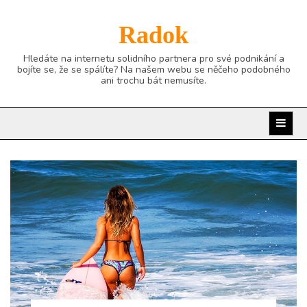
Skip
to
Radok
content
Hledáte na internetu solidního partnera pro své podnikání a
bojíte se, že se spálíte? Na našem webu se něčeho podobného
ani trochu bát nemusíte.