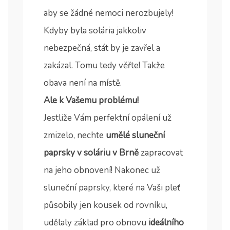
aby se žádné nemoci nerozbujely!
Kdyby byla solária jakkoliv
nebezpečná, stát by je zavřel a
zakázal. Tomu tedy věřte! Takže
obava není na místě.
Ale k Vašemu problému!
Jestliže Vám perfektní opálení už
zmizelo, nechte
umělé sluneční
paprsky v soláriu v Brně
zapracovat
na jeho obnovení! Nakonec už
sluneční paprsky, které na Vaši pleť
působily jen kousek od rovníku,
udělaly základ pro obnovu
ideálního