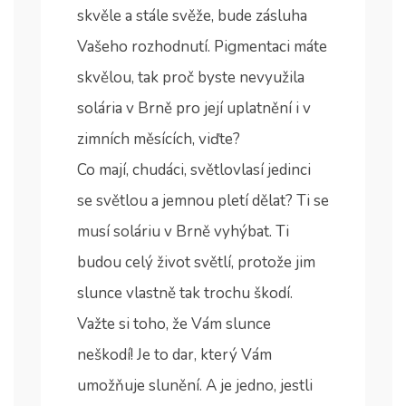
skvěle a stále svěže, bude zásluha
Vašeho rozhodnutí. Pigmentaci máte
skvělou, tak proč byste nevyužila
solária v Brně pro její uplatnění i v
zimních měsících, viďte?
Co mají, chudáci, světlovlasí jedinci
se světlou a jemnou pletí dělat? Ti se
musí soláriu v Brně vyhýbat. Ti
budou celý život světlí, protože jim
slunce vlastně tak trochu škodí.
Važte si toho, že Vám slunce
neškodí! Je to dar, který Vám
umožňuje slunění. A je jedno, jestli