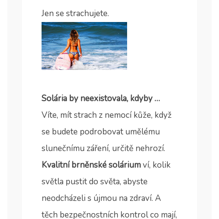
Jen se strachujete.
Solária by neexistovala, kdyby …
Víte, mít strach z nemocí kůže, když
se budete podrobovat umělému
slunečnímu záření, určitě nehrozí.
Kvalitní brněnské solárium
ví, kolik
světla pustit do světa, abyste
neodcházeli s újmou na zdraví. A
těch bezpečnostních kontrol co mají,