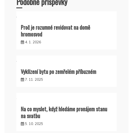
Podobné příspěvky
Proč je rozumné revidovat na domě
hromosvod
4. 1. 2026
Vyklízení bytu po zemřelém příbuzném
7. 11. 2025
Na co myslet, když hledáme pronájem stanu
na svatbu
5. 10. 2025