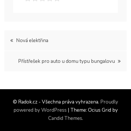
Navigace
Nová elektřina
pro
Přístřešek pro auto u domu typu bungalovu
příspěvek
© Radok.cz - Všechna práva vyhrazena.
Proudly
powered by WordPress
|
Theme: Ocius Grid by
Candid Themes
.