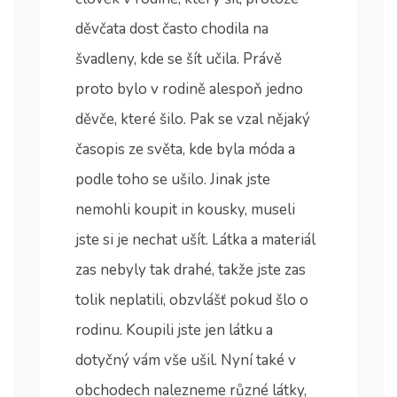
děvčata dost často chodila na
švadleny, kde se šít učila. Právě
proto bylo v rodině alespoň jedno
děvče, které šilo. Pak se vzal nějaký
časopis ze světa, kde byla móda a
podle toho se ušilo. Jinak jste
nemohli koupit in kousky, museli
jste si je nechat ušít. Látka a materiál
zas nebyly tak drahé, takže jste zas
tolik neplatili, obzvlášť pokud šlo o
rodinu. Koupili jste jen látku a
dotyčný vám vše ušil. Nyní také v
obchodech nalezneme různé látky,