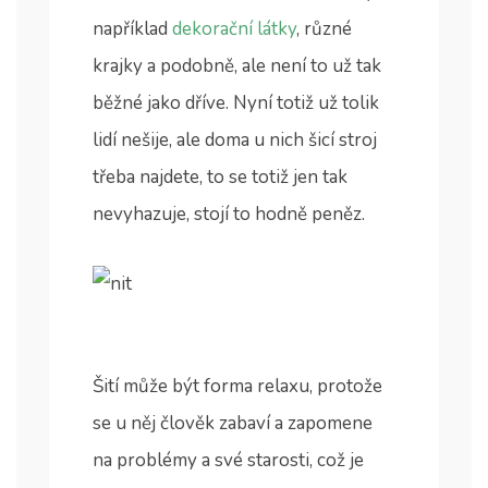
například
dekorační látky
, různé
krajky a podobně, ale není to už tak
běžné jako dříve. Nyní totiž už tolik
lidí nešije, ale doma u nich šicí stroj
třeba najdete, to se totiž jen tak
nevyhazuje, stojí to hodně peněz.
Šití může být forma relaxu, protože
se u něj člověk zabaví a zapomene
na problémy a své starosti, což je