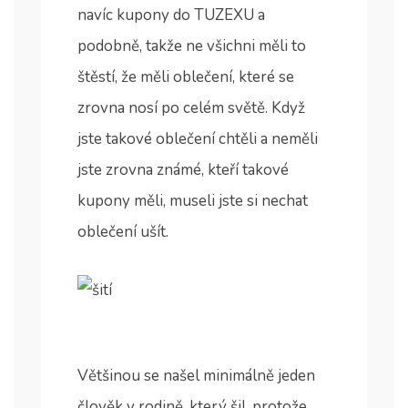
navíc kupony do TUZEXU a
podobně, takže ne všichni měli to
štěstí, že měli oblečení, které se
zrovna nosí po celém světě. Když
jste takové oblečení chtěli a neměli
jste zrovna známé, kteří takové
kupony měli, museli jste si nechat
oblečení ušít.
Většinou se našel minimálně jeden
člověk v rodině, který šil, protože