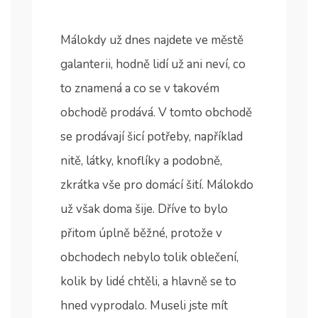
Málokdy už dnes najdete ve městě
galanterii, hodně lidí už ani neví, co
to znamená a co se v takovém
obchodě prodává. V tomto obchodě
se prodávají šicí potřeby, například
nitě, látky, knoflíky a podobně,
zkrátka vše pro domácí šití. Málokdo
už však doma šije. Dříve to bylo
přitom úplně běžné, protože v
obchodech nebylo tolik oblečení,
kolik by lidé chtěli, a hlavně se to
hned vyprodalo. Museli jste mít