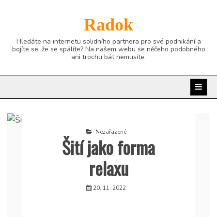
Skip
to
Radok
content
Hledáte na internetu solidního partnera pro své podnikání a
bojíte se, že se spálíte? Na našem webu se něčeho podobného
ani trochu bát nemusíte.
Nezařazené
Šití jako forma
relaxu
20. 11. 2022