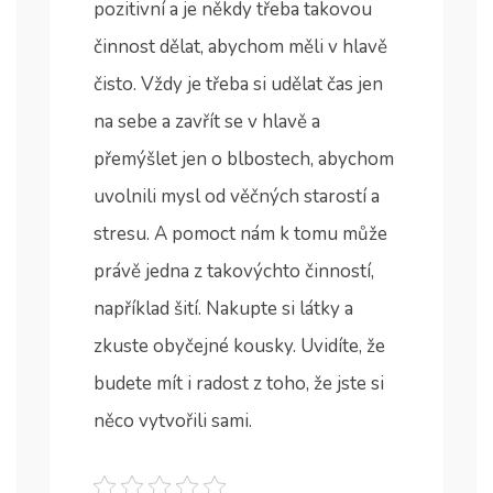
pozitivní a je někdy třeba takovou
činnost dělat, abychom měli v hlavě
čisto. Vždy je třeba si udělat čas jen
na sebe a zavřít se v hlavě a
přemýšlet jen o blbostech, abychom
uvolnili mysl od věčných starostí a
stresu. A pomoct nám k tomu může
právě jedna z takovýchto činností,
například šití. Nakupte si látky a
zkuste obyčejné kousky. Uvidíte, že
budete mít i radost z toho, že jste si
něco vytvořili sami.