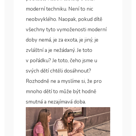
moderní techniku. Není to nic
neobvyklého. Naopak, pokud dítě
všechny tyto vymoženosti moderní
doby nemá, je za exota, je jiný, je
zvláštní a je nežádaný. Je toto
v pořádku? Je toto, čeho jsme u
svých dětí chtěli dosáhnout?
Rozhodně ne a myslíme si, že pro
mnoho dětí to může být hodně
smutná a nezajímavá doba.