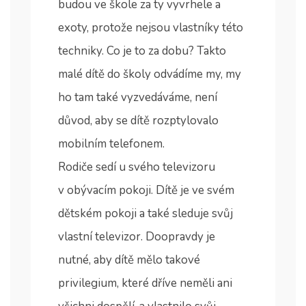
budou ve škole za ty vyvrhele a
exoty, protože nejsou vlastníky této
techniky. Co je to za dobu? Takto
malé dítě do školy odvádíme my, my
ho tam také vyzvedáváme, není
důvod, aby se dítě rozptylovalo
mobilním telefonem.
Rodiče sedí u svého televizoru
v obývacím pokoji. Dítě je ve svém
dětském pokoji a také sleduje svůj
vlastní televizor. Doopravdy je
nutné, aby dítě mělo takové
privilegium, které dříve neměli ani