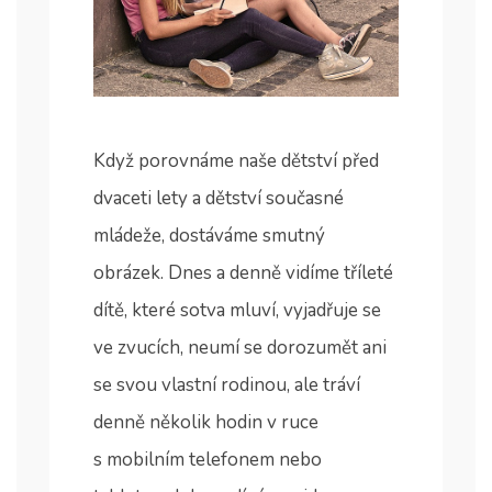
Když porovnáme naše dětství před
dvaceti lety a dětství současné
mládeže, dostáváme smutný
obrázek. Dnes a denně vidíme tříleté
dítě, které sotva mluví, vyjadřuje se
ve zvucích, neumí se dorozumět ani
se svou vlastní rodinou, ale tráví
denně několik hodin v ruce
s mobilním telefonem nebo