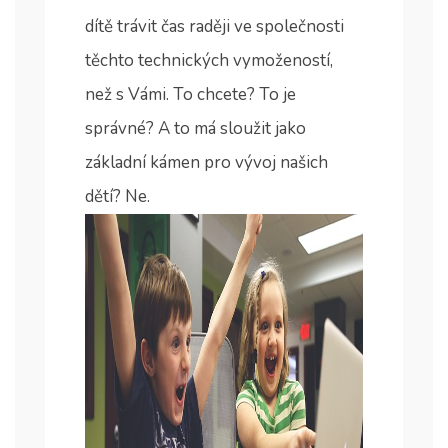
dítě trávit čas raději ve společnosti
těchto technických vymožeností,
než s Vámi. To chcete? To je
správné? A to má sloužit jako
základní kámen pro vývoj našich
dětí? Ne.