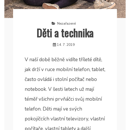
Nezařazené
Děti a technika
14. 7. 2019
V naší době běžně vidíte tříleté dítě,
jak drží v ruce mobilní telefon, tablet,
často ovládá i stolní počítač nebo
notebook. V šesti letech už mají
téměř všichni prvňáčci svůj mobilní
telefon. Děti mají ve svých
pokojíčcích vlastní televizory, vlastní
počítače, vlastní tablety a další