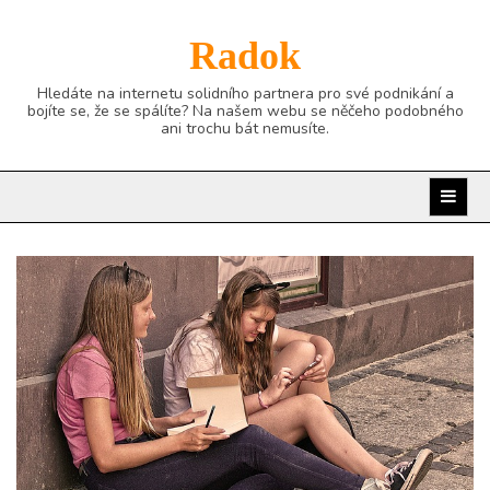
Skip
to
Radok
content
Hledáte na internetu solidního partnera pro své podnikání a
bojíte se, že se spálíte? Na našem webu se něčeho podobného
ani trochu bát nemusíte.