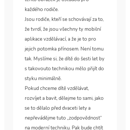
každého rodiče.
Jsou rodiče, kteří se schovávají za to,
že tvrdí, že jsou všechny ty mobilní
aplikace vzdělávací, a že je to pro
jejich potomka přínosem. Není tomu
tak. Myslíme si, že dítě do šesti let by
s takovouto technikou mělo přijít do
styku minimálně.
Pokud chceme dítě vzdělávat,
rozvíjet a bavit, dělejme to sami, jako
se to dělalo před dvaceti lety a
nepřevádějme tuto „zodpovědnost“
na moderní techniku. Pak bude chtít