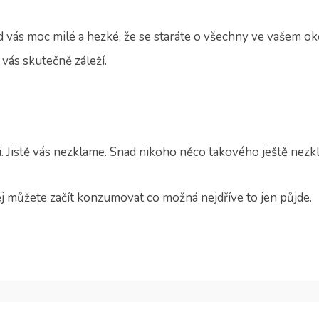
d vás moc milé a hezké, že se staráte o všechny ve vašem oko
vás skutečně záleží.
 Jistě vás nezklame. Snad nikoho něco takového ještě nezkl
jej můžete začít konzumovat co možná nejdříve to jen půjde.