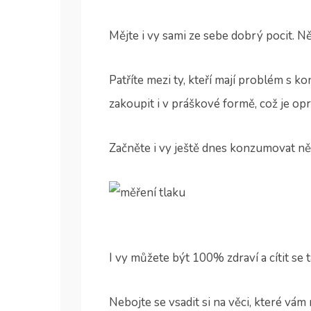
Mějte i vy sami ze sebe dobrý pocit. N
Patříte mezi ty, kteří mají problém s 
zakoupit i v práškové formě, což je o
Začněte i vy ještě dnes konzumovat ně
I vy můžete být 100% zdraví a cítit se ta
Nebojte se vsadit si na věci, které vá