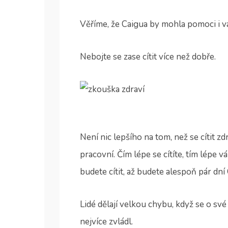
Věříme, že Caigua by mohla pomoci i vá
Nebojte se zase cítit více než dobře.
Není nic lepšího na tom, než se cítit z
pracovní. Čím lépe se cítíte, tím lépe vá
budete cítit, až budete alespoň pár dní
Lidé dělají velkou chybu, když se o své
nejvíce zvládl.