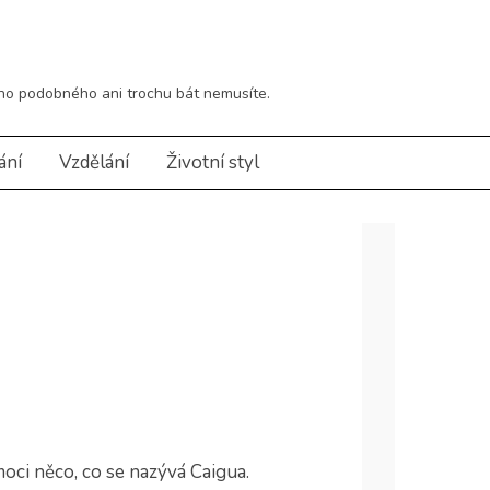
eho podobného ani trochu bát nemusíte.
ání
Vzdělání
Životní styl
oci něco, co se nazývá Caigua.