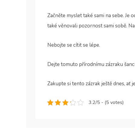
Začněte myslet také sami na sebe. Je o
také věnovali pozornost sami sobě. Na 
Nebojte se cítit se lépe.
Dejte tomuto přírodnímu zázraku šanci.
Zakupte si tento zázrak ještě dnes, ať 
3.2/5 - (5 votes)