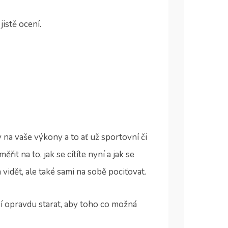
istě ocení.
 na vaše výkony a to ať už sportovní či
řit na to, jak se cítíte nyní a jak se
vidět, ale také sami na sobě pociťovat.
usí opravdu starat, aby toho co možná