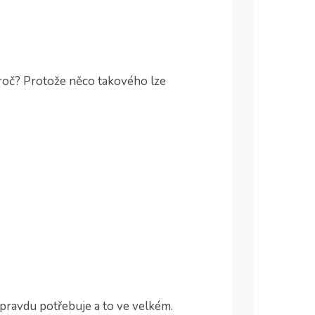
 Proč? Protože něco takového lze
opravdu potřebuje a to ve velkém.