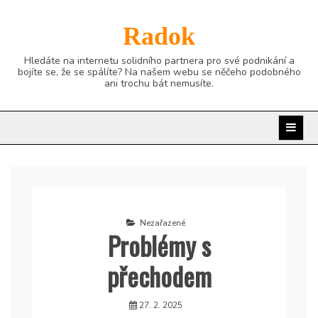
Skip
to
Radok
content
Hledáte na internetu solidního partnera pro své podnikání a
bojíte se, že se spálíte? Na našem webu se něčeho podobného
ani trochu bát nemusíte.
Nezařazené
Problémy s
přechodem
27. 2. 2025