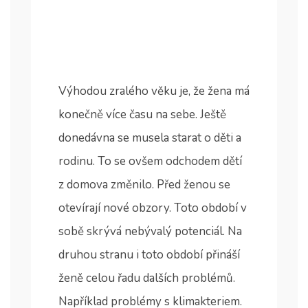
Výhodou zralého věku je, že žena má
konečně více času na sebe. Ještě
donedávna se musela starat o děti a
rodinu. To se ovšem odchodem dětí
z domova změnilo. Před ženou se
otevírají nové obzory. Toto období v
sobě skrývá nebývalý potenciál. Na
druhou stranu i toto období přináší
ženě celou řadu dalších problémů.
Například problémy s
klimakteriem
.