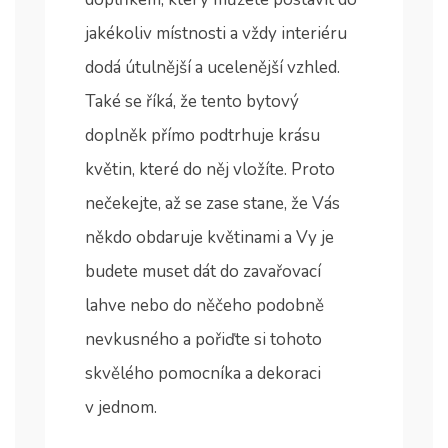
jakékoliv místnosti a vždy interiéru
dodá útulnější a ucelenější vzhled.
Také se říká, že tento bytový
doplněk přímo podtrhuje krásu
květin, které do něj vložíte. Proto
nečekejte, až se zase stane, že Vás
někdo obdaruje květinami a Vy je
budete muset dát do zavařovací
lahve nebo do něčeho podobně
nevkusného a pořiďte si tohoto
skvělého pomocníka a dekoraci
v jednom.