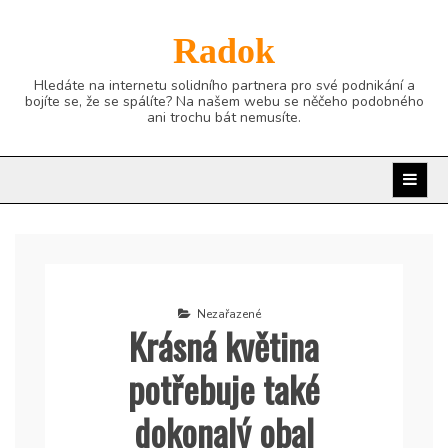
Skip
to
Radok
content
Hledáte na internetu solidního partnera pro své podnikání a
bojíte se, že se spálíte? Na našem webu se něčeho podobného
ani trochu bát nemusíte.
Nezařazené
Krásná květina
potřebuje také
dokonalý obal