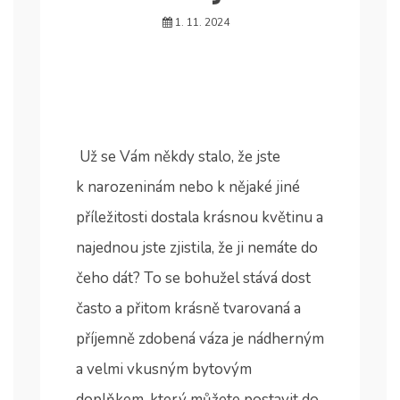
1. 11. 2024
Už se Vám někdy stalo, že jste
k narozeninám nebo k nějaké jiné
příležitosti dostala krásnou květinu a
najednou jste zjistila, že ji nemáte do
čeho dát? To se bohužel stává dost
často a přitom krásně tvarovaná a
příjemně zdobená
váza
je nádherným
a velmi vkusným bytovým
doplňkem, který můžete postavit do