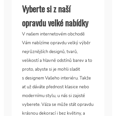
Vyberte si z naší
opravdu velké nabídky
V našem internetovém obchodě
Vám nabízíme opravdu velký výběr
nejrůznějších designů, tvarů,
velikostí a hlavně odstínů barev a to
proto, abyste si je mohli sladit
s designem Vašeho interiéru. Takže
ať už dáváte přednost klasice nebo
modernímu stylu, u nás si zajisté
vyberete. Váza se může stát opravdu
krásnou dekorací i bez květiny, a