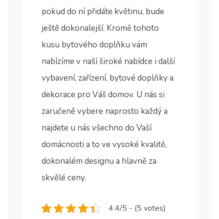
pokud do ní přidáte květinu, bude
ještě dokonalejší. Kromě tohoto
kusu bytového doplňku vám
nabízíme v naší široké nabídce i další
vybavení, zařízení, bytové doplňky a
dekorace pro Váš domov. U nás si
zaručeně vybere naprosto každý a
najdete u nás všechno do Vaší
domácnosti a to ve vysoké kvalitě,
dokonalém designu a hlavně za
skvělé ceny.
4.4/5 - (5 votes)