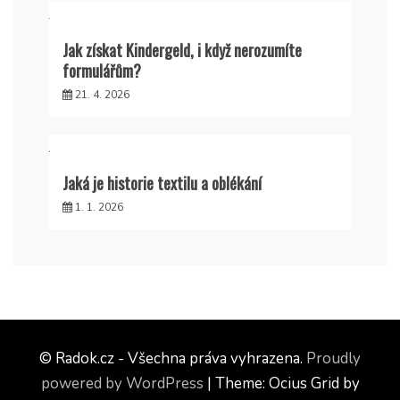
Jak získat Kindergeld, i když nerozumíte
formulářům?
21. 4. 2026
Jaká je historie textilu a oblékání
1. 1. 2026
© Radok.cz - Všechna práva vyhrazena.
Proudly
powered by WordPress
|
Theme: Ocius Grid by