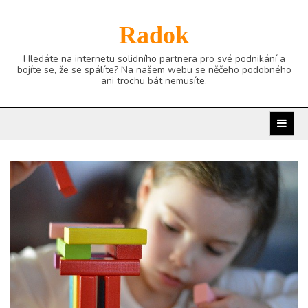
Skip
to
Radok
content
Hledáte na internetu solidního partnera pro své podnikání a
bojíte se, že se spálíte? Na našem webu se něčeho podobného
ani trochu bát nemusíte.