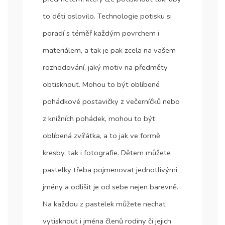
to děti oslovilo. Technologie potisku si
poradí s téměř každým povrchem i
materiálem, a tak je pak zcela na vašem
rozhodování, jaký motiv na předměty
obtisknout. Mohou to být oblíbené
pohádkové postavičky z večerníčků nebo
z knižních pohádek, mohou to být
oblíbená zvířátka, a to jak ve formě
kresby, tak i fotografie. Dětem můžete
pastelky třeba pojmenovat jednotlivými
jmény a odlišit je od sebe nejen barevně.
Na každou z pastelek můžete nechat
vytisknout i jména členů rodiny či jejich