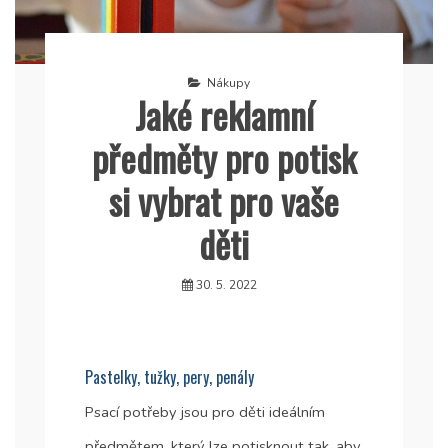
Nákupy
Jaké reklamní
předměty pro potisk
si vybrat pro vaše
děti
30. 5. 2022
Pastelky, tužky, pery, penály
Psací potřeby jsou pro děti ideálním
předmětem, který lze potisknout tak, aby