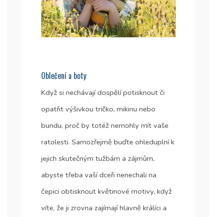
Oblečení a boty
Když si nechávají dospělí potisknout či
opatřit výšivkou tričko, mikinu nebo
bundu, proč by totéž nemohly mít vaše
ratolesti. Samozřejmě buďte ohleduplní k
jejich skutečným tužbám a zájmům,
abyste třeba vaší dceři nenechali na
čepici obtisknout květinové motivy, když
víte, že ji zrovna zajímají hlavně králíci a