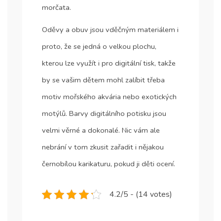
morčata.
Oděvy a obuv jsou vděčným materiálem i
proto, že se jedná o velkou plochu,
kterou lze využít i pro digitální tisk, takže
by se vašim dětem mohl zalíbit třeba
motiv mořského akvária nebo exotických
motýlů. Barvy digitálního potisku jsou
velmi věrné a dokonalé. Nic vám ale
nebrání v tom zkusit zařadit i nějakou
černobílou karikaturu, pokud ji děti ocení.
4.2/5 - (14 votes)