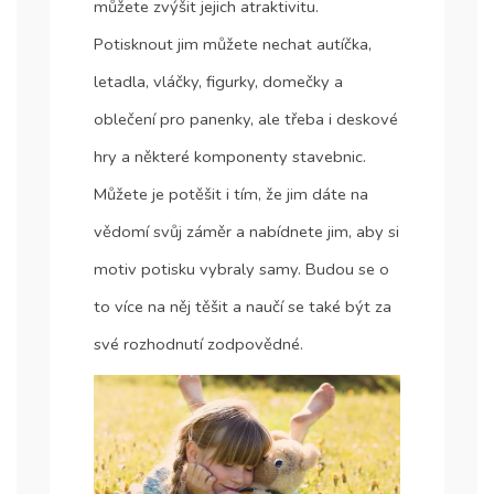
můžete zvýšit jejich atraktivitu.
Potisknout jim můžete nechat autíčka,
letadla, vláčky, figurky, domečky a
oblečení pro panenky, ale třeba i deskové
hry a některé komponenty stavebnic.
Můžete je potěšit i tím, že jim dáte na
vědomí svůj záměr a nabídnete jim, aby si
motiv potisku vybraly samy. Budou se o
to více na něj těšit a naučí se také být za
své rozhodnutí zodpovědné.