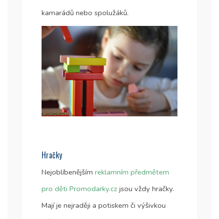
kamarádů nebo spolužáků.
Hračky
Nejoblíbenějším
reklamním předmětem
pro děti Promodarky.cz
jsou vždy hračky.
Mají je nejraději a potiskem či výšivkou