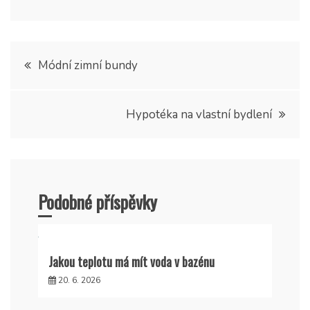
Navigace
Módní zimní bundy
pro
Hypotéka na vlastní bydlení
příspěvek
Podobné příspěvky
Jakou teplotu má mít voda v bazénu
20. 6. 2026