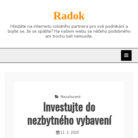
Skip
to
Radok
content
Hledáte na internetu solidního partnera pro své podnikání a
bojíte se, že se spálíte? Na našem webu se něčeho podobného
ani trochu bát nemusíte.
Nezařazené
Investujte do
nezbytného vybavení
11. 2. 2025