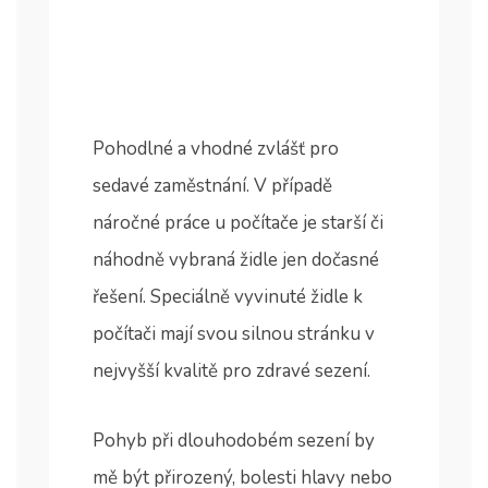
Pohodlné a vhodné zvlášť pro
sedavé zaměstnání. V případě
náročné práce u počítače je starší či
náhodně vybraná židle jen dočasné
řešení. Speciálně vyvinuté židle k
počítači mají svou silnou stránku v
nejvyšší kvalitě pro zdravé sezení.
Pohyb při dlouhodobém sezení by
mě být přirozený, bolesti hlavy nebo