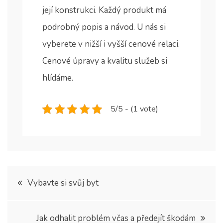
její konstrukci. Každý produkt má
podrobný popis a návod. U nás si
vyberete v nižší i vyšší cenové relaci.
Cenové úpravy a kvalitu služeb si
hlídáme.
5/5 - (1 vote)
Navigace
Vybavte si svůj byt
pro
Jak odhalit problém včas a předejít škodám