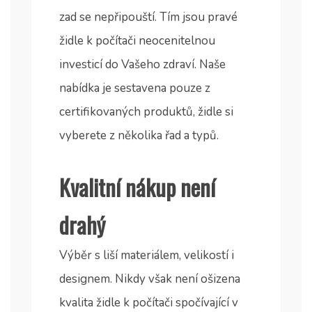
zad se nepřipouští. Tím jsou pravé
židle k počítači
neocenitelnou
investicí do Vašeho zdraví. Naše
nabídka je sestavena pouze z
certifikovaných produktů, židle si
vyberete z několika řad a typů.
Kvalitní nákup není
drahý
Výběr s liší materiálem, velikostí i
designem. Nikdy však není ošizena
kvalita židle k počítači spočívající v